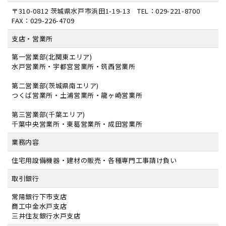
〒310-0812 茨城県水戸市浜田1-19-13 TEL：029-221-8700
FAX：029-226-4709
支店・営業所
第一営業部(北関東エリア)
水戸営業所・宇都宮営業所・筑西営業所
第二営業部(茨城県南エリア)
つくば営業所・土浦営業所・龍ヶ崎営業所
第三営業部(千葉エリア)
千葉中央営業所・東葛営業所・成田営業所
業務内容
住宅用設備機器・建材の販売・各種専門工事請け負い
取引銀行
常陽銀行下市支店
商工中金水戸支店
三井住友銀行水戸支店