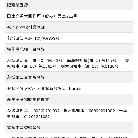
建設業登録
国土交通大臣許可（般-5）第25212号
宅地建物取引業登録
茨城県知事許可(3)第6808号
特例浄化槽工事登録
茨城県知事（届-60）第543号 福島県知事(届- 5) 第117号 千葉
県知事（届-10）第1261号 栃木県知事（届-26）第2126号
茨城エコ事業所登録
登録区分 AAA・S 登録番号2ecoibaraki
産業廃棄物収集運搬業
茨城県知事 00801201082 栃木県知事 00900201082 千葉
県知事 01200201082
電気工事登録番号