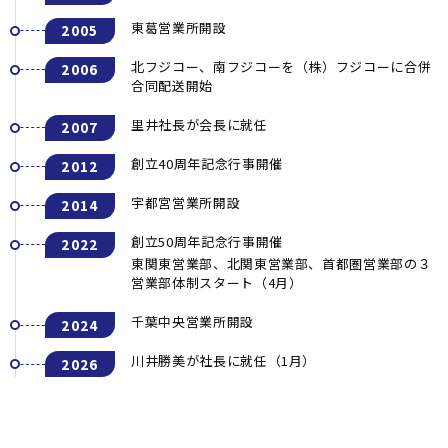
東葛営業所開設
2005
北フジコー、南フジコーを（株）フジコーに合併
2006
合同配送開始
里井社長が会長に就任
2007
創立40周年記念行事開催
2012
宇都宮営業所開設
2014
創立50周年記念行事開催
2022
東関東営業部、北関東営業部、首都圏営業部の３
営業部体制スタート（4月）
千葉中央営業所開設
2024
川井勝美が社長に就任（1月）
2026