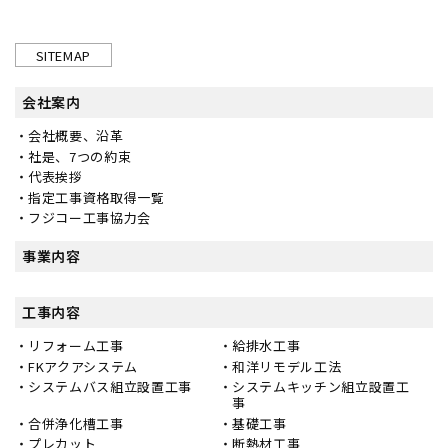
SITEMAP
会社案内
会社概要、沿革
社是、7つの約束
代表挨拶
指定工事資格取得一覧
フジコー工事協力会
事業内容
工事内容
リフォーム工事
給排水工事
FKアクアシステム
和洋リモデル工法
システムバス組立設置工事
システムキッチン組立設置工
事
合併浄化槽工事
基礎工事
プレカット
断熱材工事