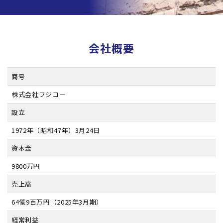
会社概要
商号
株式会社フジコー
設立
1972年（昭和47年）3月24日
資本金
9800万円
売上高
64億9百万円（2025年3月期）
経常利益