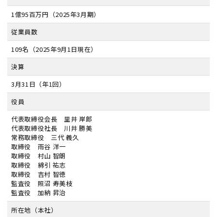
1億95百万円（2025年3月期）
従業員数
109名（2025年9月1日現在）
決算
3月31日（年1回）
役員
代表取締役会長 里井 岸郎
代表取締役社長 川井 勝美
常務取締役 三代 義久
取締役 雨谷 洋一
取締役 村山 智朗
取締役 綿引 祐志
取締役 吉村 智徳
監査役 照沼 寿美枝
監査役 加納 昇治
所在地（本社）